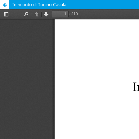
In ricordo di Tonino Casula