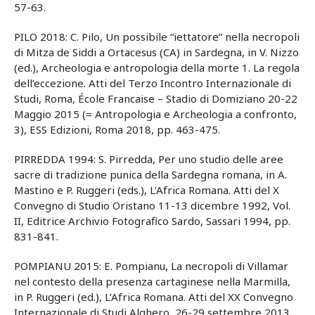
57-63.
PILO 2018: C. Pilo, Un possibile “iettatore” nella necropoli
di Mitza de Siddi a Ortacesus (CA) in Sardegna, in V. Nizzo
(ed.), Archeologia e antropologia della morte 1. La regola
dell’eccezione. Atti del Terzo Incontro Internazionale di
Studi, Roma, École Francaise – Stadio di Domiziano 20-22
Maggio 2015 (= Antropologia e Archeologia a confronto,
3), ESS Edizioni, Roma 2018, pp. 463-475.
PIRREDDA 1994: S. Pirredda, Per uno studio delle aree
sacre di tradizione punica della Sardegna romana, in A.
Mastino e P. Ruggeri (eds.), L’Africa Romana. Atti del X
Convegno di Studio Oristano 11-13 dicembre 1992, Vol.
II, Editrice Archivio Fotografico Sardo, Sassari 1994, pp.
831-841.
POMPIANU 2015: E. Pompianu, La necropoli di Villamar
nel contesto della presenza cartaginese nella Marmilla,
in P. Ruggeri (ed.), L’Africa Romana. Atti del XX Convegno
Internazionale di Studi Alghero, 26-29 settembre 2013,