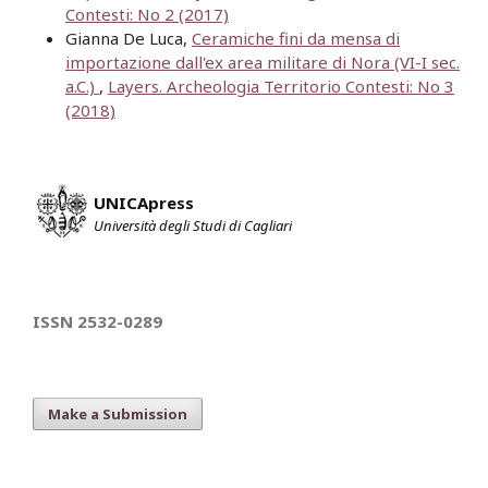
Contesti: No 2 (2017)
Gianna De Luca,
Ceramiche fini da mensa di
importazione dall'ex area militare di Nora (VI-I sec.
a.C.)
,
Layers. Archeologia Territorio Contesti: No 3
(2018)
UNICApress
Università degli Studi di Cagliari
ISSN 2532-0289
Make a Submission