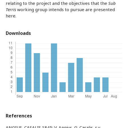
relating to the project and the objectives that the
Sub
Terris
working group intends to pursue are presented
here.
Downloads
References
ANGIUS, CASALIS 1845: V. Angius, G. Casalis, s.v.