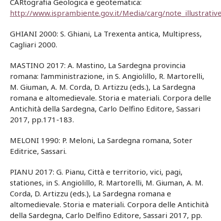
CARtografia Geologica e geotematica:
http://www.isprambiente.gov.it/Media/carg/note_illustrati
GHIANI 2000: S. Ghiani, La Trexenta antica, Multipress,
Cagliari 2000.
MASTINO 2017: A. Mastino, La Sardegna provincia
romana: l’amministrazione, in S. Angiolillo, R. Martorelli,
M. Giuman, A. M. Corda, D. Artizzu (eds.), La Sardegna
romana e altomedievale. Storia e materiali. Corpora delle
Antichità della Sardegna, Carlo Delfino Editore, Sassari
2017, pp.171-183.
MELONI 1990: P. Meloni, La Sardegna romana, Soter
Editrice, Sassari.
PIANU 2017: G. Pianu, Città e territorio, vici, pagi,
stationes, in S. Angiolillo, R. Martorelli, M. Giuman, A. M.
Corda, D. Artizzu (eds.), La Sardegna romana e
altomedievale. Storia e materiali. Corpora delle Antichità
della Sardegna, Carlo Delfino Editore, Sassari 2017, pp.