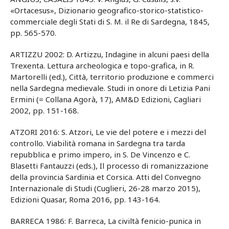
«Ortacesus», Dizionario geografico-storico-statistico-
commerciale degli Stati di S. M. il Re di Sardegna, 1845,
pp. 565-570.
ARTIZZU 2002: D. Artizzu, Indagine in alcuni paesi della
Trexenta. Lettura archeologica e topo-grafica, in R.
Martorelli (ed.), Città, territorio produzione e commerci
nella Sardegna medievale. Studi in onore di Letizia Pani
Ermini (= Collana Agorà, 17), AM&D Edizioni, Cagliari
2002, pp. 151-168.
ATZORI 2016: S. Atzori, Le vie del potere e i mezzi del
controllo. Viabilità romana in Sardegna tra tarda
repubblica e primo impero, in S. De Vincenzo e C.
Blasetti Fantauzzi (eds.), Il processo di romanizzazione
della provincia Sardinia et Corsica. Atti del Convegno
Internazionale di Studi (Cuglieri, 26-28 marzo 2015),
Edizioni Quasar, Roma 2016, pp. 143-164.
BARRECA 1986: F. Barreca, La civiltà fenicio-punica in