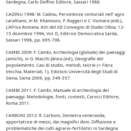
Sardegna, Carlo Delfino Editore, Sassari 1986.
CADINU 1998: M. Cadinu, Persistenze centuriali nell' agro
caralitano, in M. Khanoussi, P. Ruggeri e C. Vismara (eds.),
L’Africa Romana. Atti del XII Convegno di Studio Olbia, 12-
15 dicembre 1996, Vol. II, Editrice Democratica Sarda,
Sassari 1998, pp. 695-708.
CAMBI 2009: F. Cambi, Archeologia (globale) dei paesaggi
(antichi), in G. Macchi Jànica (ed.), Geografie del
popolamento. Casi di studio, metodi, teorie (= Fiera
Vecchia. Materiali, 1), Edizioni Università degli Studi di
Siena, Siena 2009, pp. 349-357.
CAMBI 2011: F. Cambi, Manuale di archeologia dei
paesaggi. Metodologie, fonti, contesti, Carocci Editore,
Roma 2011.
CARBONI 2012: R. Carboni, Demetra veneranda,
apportatrice di messi, dai magnifici doni. Diffusione e
problematiche dei culti agrario-fertilistici in Sardegna