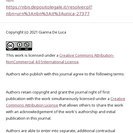
NBN
https://nbn.depositolegale.it/resolver.pl?
nbn=urn%3Anbn%3Ait%3Aunica-27377
Copyright (c) 2021 Gianna De Luca
This work is licensed under a
Creative Commons Attribution-
NonCommercial 4.0 International License
.
Authors who publish with this journal agree to the following terms:
Authors retain copyright and grant the journal right of first
publication with the work simultaneously licensed under a
Creative
Commons Attribution License
that allows others to share the work
with an acknowledgement of the work's authorship and initial
publication in this journal.
Authors are able to enter into separate, additional contractual