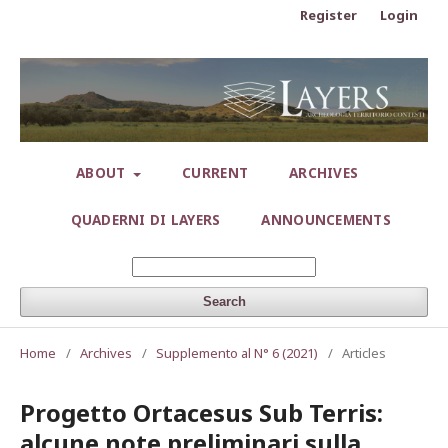
Register
Login
ABOUT
CURRENT
ARCHIVES
QUADERNI DI LAYERS
ANNOUNCEMENTS
Search
Home
/
Archives
/
Supplemento al N° 6 (2021)
/
Articles
Progetto Ortacesus Sub Terris:
alcune note preliminari sulla