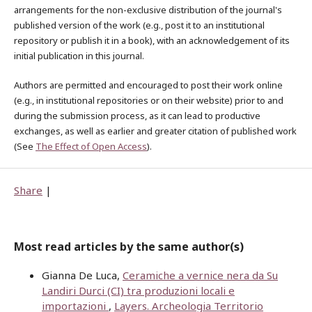
arrangements for the non-exclusive distribution of the journal's
published version of the work (e.g., post it to an institutional
repository or publish it in a book), with an acknowledgement of its
initial publication in this journal.
Authors are permitted and encouraged to post their work online
(e.g., in institutional repositories or on their website) prior to and
during the submission process, as it can lead to productive
exchanges, as well as earlier and greater citation of published work
(See
The Effect of Open Access
).
Share
|
Most read articles by the same author(s)
Gianna De Luca,
Ceramiche a vernice nera da Su
Landiri Durci (CI) tra produzioni locali e
importazioni
,
Layers. Archeologia Territorio