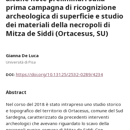
prima campagna di ricognizione
archeologica di superficie e studio
dei materiali della necropoli di
Mitza de Siddi (Ortacesus, SU)
Gianna De Luca
Università di Pisa
https://doi.org/10.13125/2532-0289/4234
DOI:
Abstract
Nel corso del 2018 è stato intrapreso uno studio storico
e topografico del territorio di Ortacesus, comune del Sud
Sardegna, caratterizzato da precedenti interventi
archeologici che avevano riguardato lo scavo della
necropoli punico-romana di Mitza de Siddi. Con