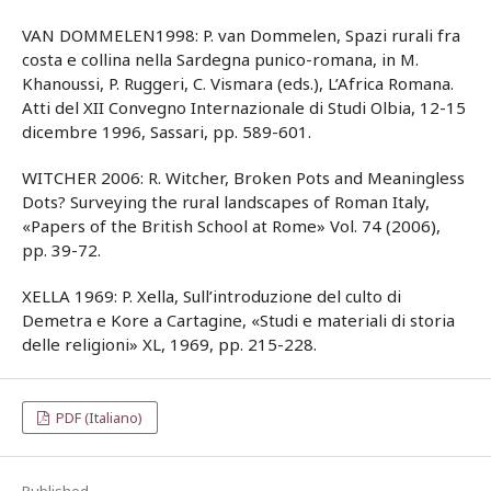
VAN DOMMELEN1998: P. van Dommelen, Spazi rurali fra
costa e collina nella Sardegna punico-romana, in M.
Khanoussi, P. Ruggeri, C. Vismara (eds.), L’Africa Romana.
Atti del XII Convegno Internazionale di Studi Olbia, 12-15
dicembre 1996, Sassari, pp. 589-601.
WITCHER 2006: R. Witcher, Broken Pots and Meaningless
Dots? Surveying the rural landscapes of Roman Italy,
«Papers of the British School at Rome» Vol. 74 (2006),
pp. 39-72.
XELLA 1969: P. Xella, Sull’introduzione del culto di
Demetra e Kore a Cartagine, «Studi e materiali di storia
delle religioni» XL, 1969, pp. 215-228.
PDF (Italiano)