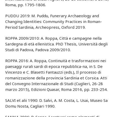
Roma, pp. 1795-1806.
PUDDU 2019: M. Puddu, Funerary Archaeology and
Changing Identities: Community Practices in Roman-
Period Sardinia, Archeopress, Oxford 2019.
ROPPA 2009/2010: A. Roppa, Città e campagne nella
Sardegna di età ellenistica. PhD Thesis, Università degli
Studi di Padova, Padova 2009/2010.
ROPPA 2016: A. Roppa, Continuità e trasformazioni nei
paesaggi rurali sardi di epoca repubblica-na, in S. De
Vincenzo e C. Blasetti Fantauzzi (eds.), Il processo di
romanizzazione della provincia Sardinia et Corsica. Atti
del Convegno Internazionale di Studi (Cuglieri, 26-28
marzo 2015), Edizioni Quasar, Roma 2016, pp. 233-254.
SALVI et alii 1990: D. Salvi, A. M. Costa, L. Usai, Museo Sa
Domu Nosta, Cagliari 1990.