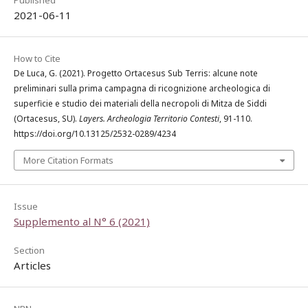
Published
2021-06-11
How to Cite
De Luca, G. (2021). Progetto Ortacesus Sub Terris: alcune note
preliminari sulla prima campagna di ricognizione archeologica di
superficie e studio dei materiali della necropoli di Mitza de Siddi
(Ortacesus, SU).
Layers. Archeologia Territorio Contesti
, 91-110.
https://doi.org/10.13125/2532-0289/4234
More Citation Formats
Issue
Supplemento al N° 6 (2021)
Section
Articles