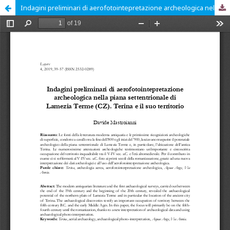
Indagini preliminari di aerofotointepretazione archeologica nella piana settentrionale di Lamezia Terme (CZ). Terina e il suo territorio