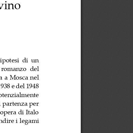
lvino
ipotesi  di  un 
  romanzo  del 
a
a Mosca nel 
938 e del 1948 
otenzialmente 
i partenza per 
opera di Italo 
dire i 
legam
i