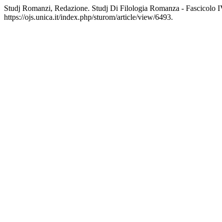
Studj Romanzi, Redazione. Studj Di Filologia Romanza - Fascicolo 
https://ojs.unica.it/index.php/sturom/article/view/6493.