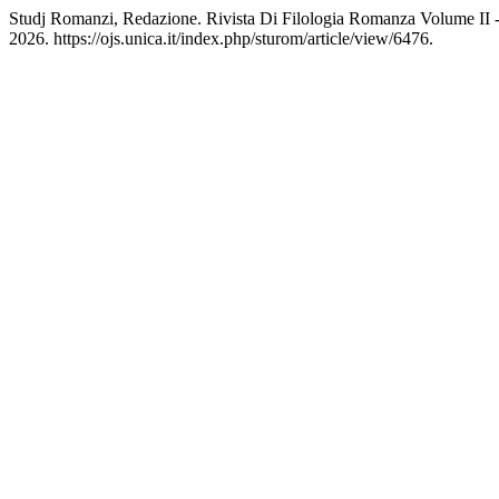
Studj Romanzi, Redazione. Rivista Di Filologia Romanza Volume II -
2026. https://ojs.unica.it/index.php/sturom/article/view/6476.