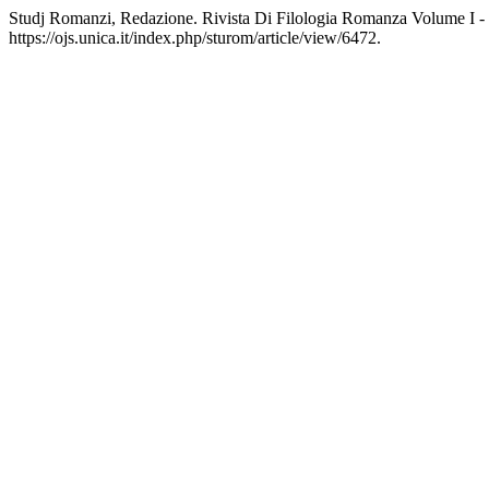
Studj Romanzi, Redazione. Rivista Di Filologia Romanza Volume I - 
https://ojs.unica.it/index.php/sturom/article/view/6472.