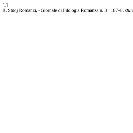
[1]
R. Studj Romanzi, «Giornale di Filologia Romanza n. 3 - 187»8,
stu