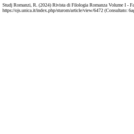
Studj Romanzi, R. (2024) Rivista di Filologia Romanza Volume I - Fa
https://ojs.unica.it/index.php/sturom/article/view/6472 (Consultato: 6