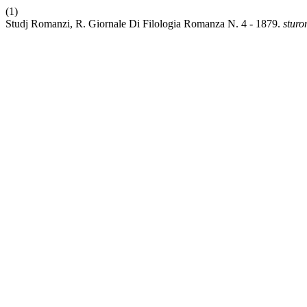
(1)
Studj Romanzi, R. Giornale Di Filologia Romanza N. 4 - 1879.
stur