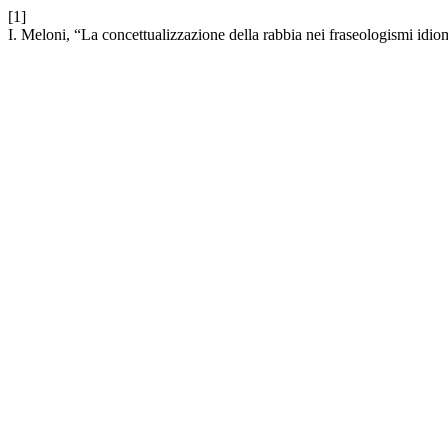
[1]
I. Meloni, “La concettualizzazione della rabbia nei fraseologismi idio