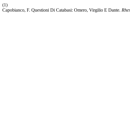
(1)
Capobianco, F. Questioni Di Catabasi: Omero, Virgilio E Dante.
Rhes