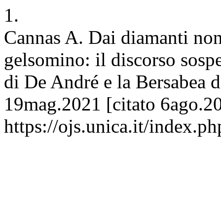
1.
Cannas A. Dai diamanti non 
gelsomino: il discorso sosp
di De André e la Bersabea d
19mag.2021 [citato 6ago.20
https://ojs.unica.it/index.