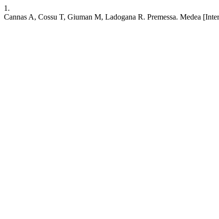
1.
Cannas A, Cossu T, Giuman M, Ladogana R. Premessa. Medea [Internet]