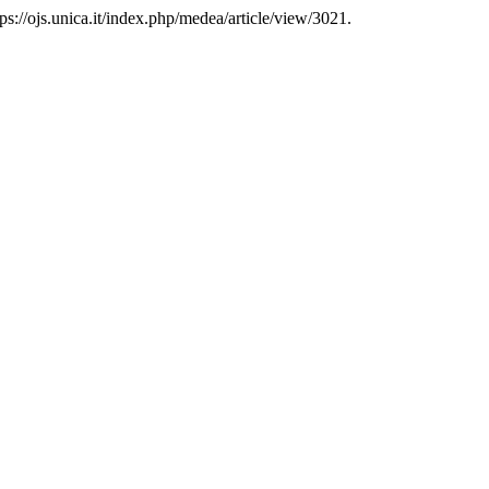
ps://ojs.unica.it/index.php/medea/article/view/3021.