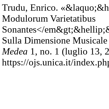
Trudu, Enrico. «&laquo;&h
Modulorum Varietatibus
Sonantes</em&gt;&hellip;&
Sulla Dimensione Musical
Medea
1, no. 1 (luglio 13, 
https://ojs.unica.it/index.p