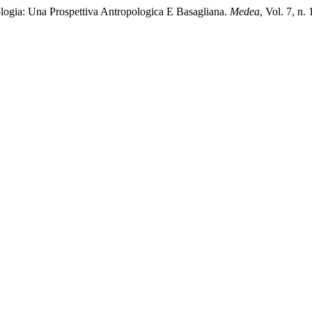
ologia: Una Prospettiva Antropologica E Basagliana.
Medea
, Vol. 7, n