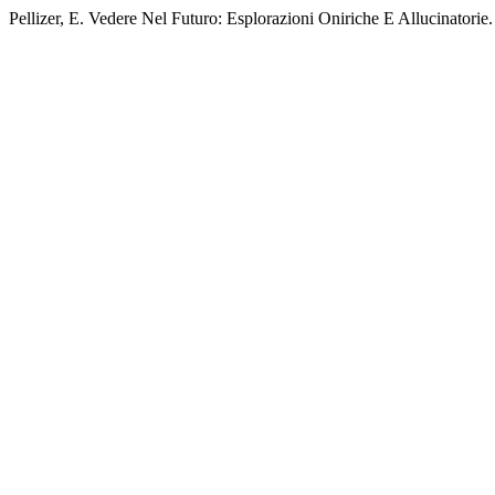
Pellizer, E. Vedere Nel Futuro: Esplorazioni Oniriche E Allucinatorie