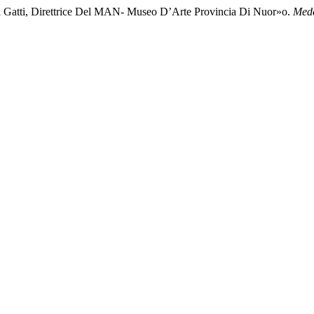
ara Gatti, Direttrice Del MAN- Museo D’Arte Provincia Di Nuor»o.
Med