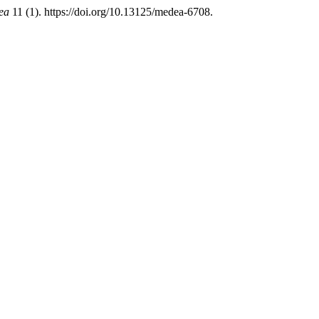
ea
11 (1). https://doi.org/10.13125/medea-6708.