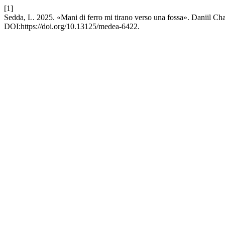
[1]
Sedda, L. 2025. «Mani di ferro mi tirano verso una fossa». Daniil Cha
DOI:https://doi.org/10.13125/medea-6422.