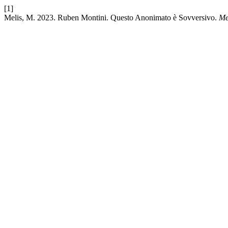
[1]
Melis, M. 2023. Ruben Montini. Questo Anonimato è Sovversivo.
Me