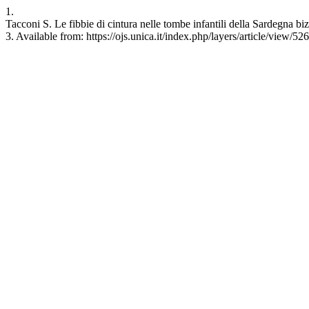
1.
Tacconi S. Le fibbie di cintura nelle tombe infantili della Sardegna 
3. Available from: https://ojs.unica.it/index.php/layers/article/view/52