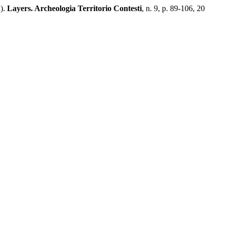
R).
Layers. Archeologia Territorio Contesti
, n. 9, p. 89-106, 20