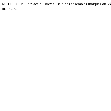
MELOSU, B. La place du silex au sein des ensembles lithiques du V
maio 2024.