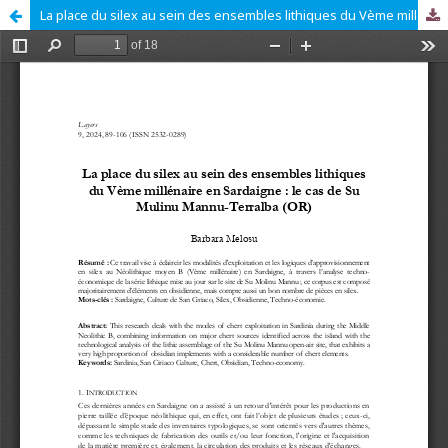
La place du silex au sein des ensembles lithiques du Vème millénaire en Sardaigne : le cas de Su Mulinu Mannu-Terralba (OR)