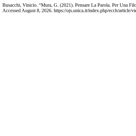
Busacchi, Vinicio. “Mura, G. (2021). Pensare La Parola. Per Una Filo
Accessed August 8, 2026. https://ojs.unica.it/index.php/ecch/article/v