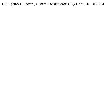
H, C. (2022) “Cover”,
Critical Hermeneutics
, 5(2). doi: 10.13125/C