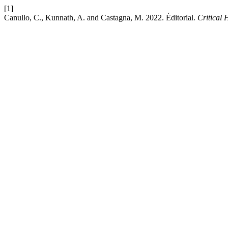
[1]
Canullo, C., Kunnath, A. and Castagna, M. 2022. Éditorial.
Critical 