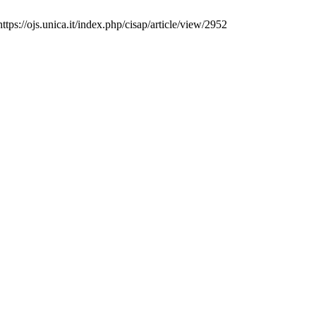
tps://ojs.unica.it/index.php/cisap/article/view/2952