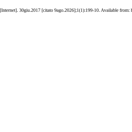
nternet]. 30giu.2017 [citato 9ago.2026];1(1):199-10. Available from: ht