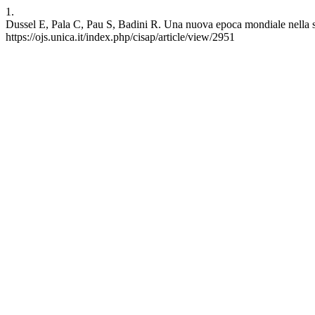
1.
Dussel E, Pala C, Pau S, Badini R. Una nuova epoca mondiale nella sto
https://ojs.unica.it/index.php/cisap/article/view/2951