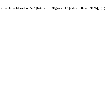
ria della filosofia. AC [Internet]. 30giu.2017 [citato 10ago.2026];1(1