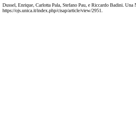
Dussel, Enrique, Carlotta Pala, Stefano Pau, e Riccardo Badini. Una
https://ojs.unica.it/index.php/cisap/article/view/2951.