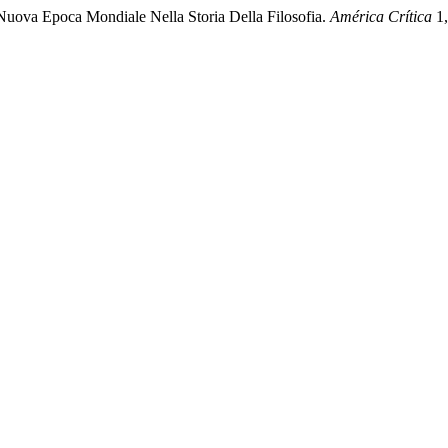
 Nuova Epoca Mondiale Nella Storia Della Filosofia.
América Crítica
1,