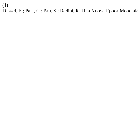
(1)
Dussel, E.; Pala, C.; Pau, S.; Badini, R. Una Nuova Epoca Mondiale N