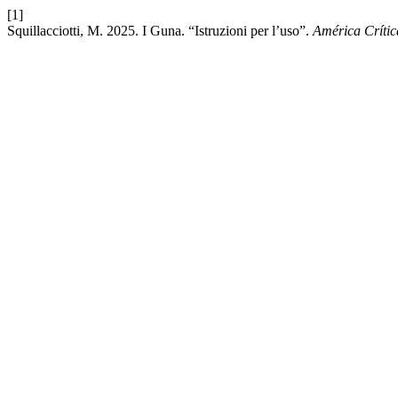
[1]
Squillacciotti, M. 2025. I Guna. “Istruzioni per l’uso”.
América Crític