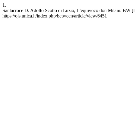
1.
Santacroce D. Adolfo Scotto di Luzio, L’equivoco don Milani. BW [I
https://ojs.unica.it/index.php/between/article/view/6451