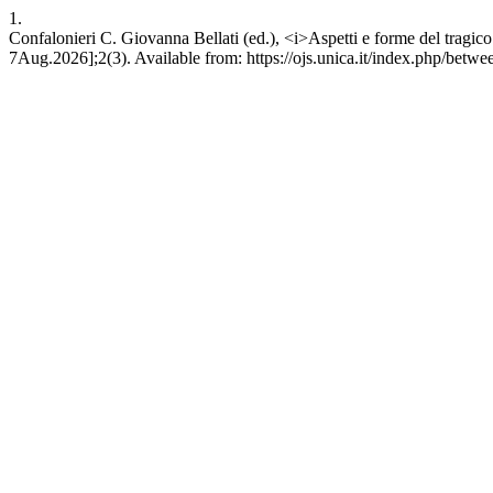
1.
Confalonieri C. Giovanna Bellati (ed.), <i>Aspetti e forme del tragi
7Aug.2026];2(3). Available from: https://ojs.unica.it/index.php/betwe