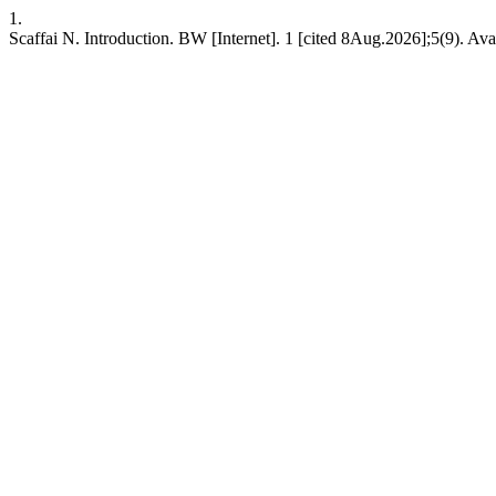
1.
Scaffai N. Introduction. BW [Internet]. 1 [cited 8Aug.2026];5(9). Avai