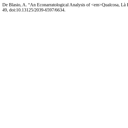
De Blasio, A. “An Econarratological Analysis of <em>Qualcosa, Là
49, doi:10.13125/2039-6597/6634.