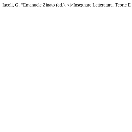
Iacoli, G. “Emanuele Zinato (ed.), <i>Insegnare Letteratura. Teorie E