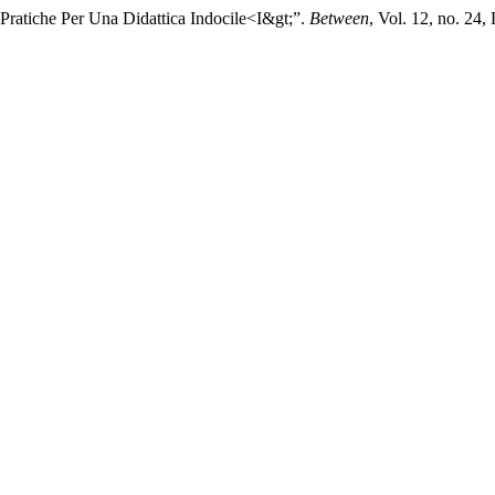
 Pratiche Per Una Didattica Indocile<I&gt;”.
Between
, Vol. 12, no. 24