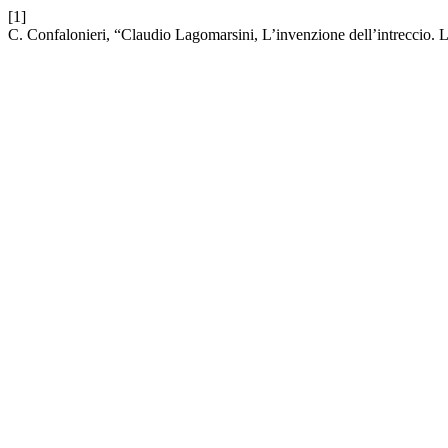
[1]
C. Confalonieri, “Claudio Lagomarsini, L’invenzione dell’intreccio. L