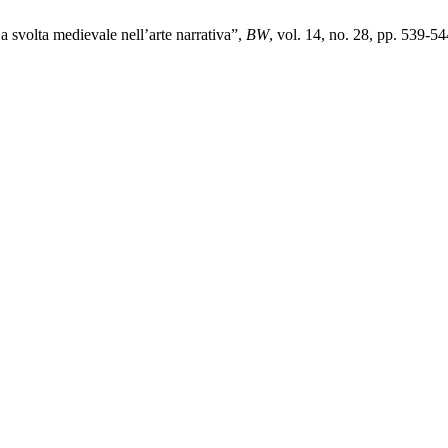
a svolta medievale nell’arte narrativa”,
BW
, vol. 14, no. 28, pp. 539-5