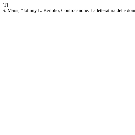
[1]
S. Marsi, “Johnny L. Bertolio, Controcanone. La letteratura delle donn