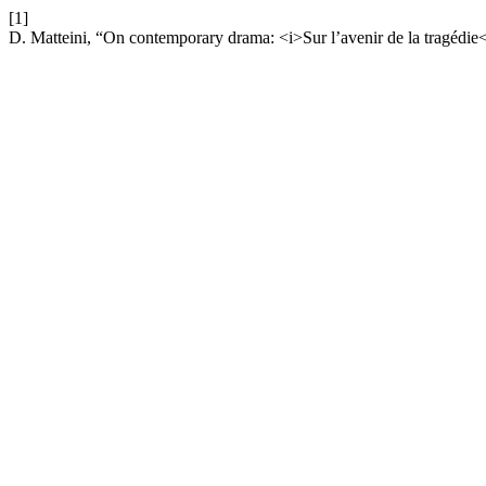
[1]
D. Matteini, “On contemporary drama: <i>Sur l’avenir de la tragédie