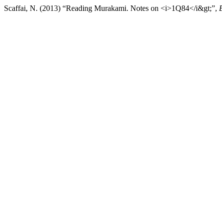
Scaffai, N. (2013) “Reading Murakami. Notes on <i>1Q84</i&gt;”,