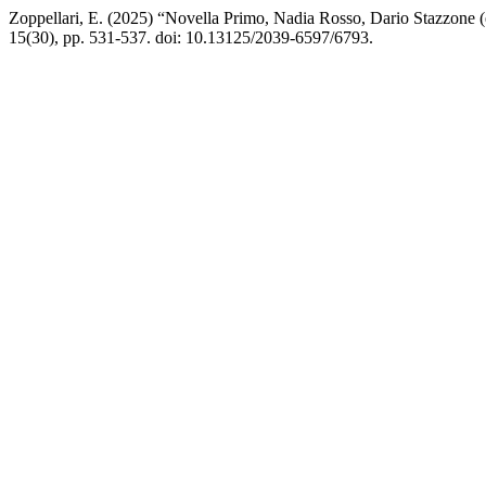
Zoppellari, E. (2025) “Novella Primo, Nadia Rosso, Dario Stazzone (
15(30), pp. 531-537. doi: 10.13125/2039-6597/6793.