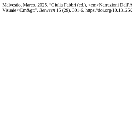
Malvestio, Marco. 2025. “Giulia Fabbri (ed.), <em>Narrazioni Dall’An
Visuale</Em&gt;”.
Between
15 (29), 301-6. https://doi.org/10.1312