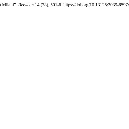
n Milani”.
Between
14 (28), 501-6. https://doi.org/10.13125/2039-6597