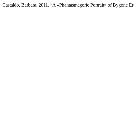
Castaldo, Barbara. 2011. “A «Phantasmagoric Portrait» of Bygone Era