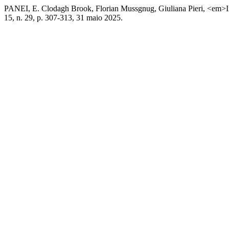
PANEI, E. Clodagh Brook, Florian Mussgnug, Giuliana Pieri, <em>In
15, n. 29, p. 307-313, 31 maio 2025.