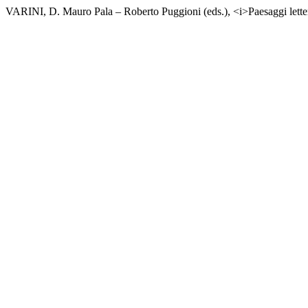
VARINI, D. Mauro Pala – Roberto Puggioni (eds.), <i>Paesaggi lettera