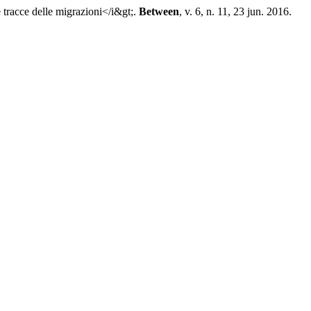
tracce delle migrazioni</i&gt;.
Between
, v. 6, n. 11, 23 jun. 2016.