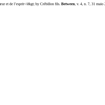
et de l’esprit</i&gt; by Crébillon fils.
Between
, v. 4, n. 7, 31 maio