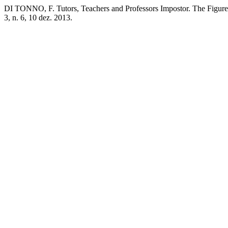
DI TONNO, F. Tutors, Teachers and Professors Impostor. The Figure
3, n. 6, 10 dez. 2013.